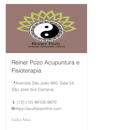
Reiner Pozo Acupuntura e
Fisioterapia
📍Avenida São João 660, Sala 54,
São José dos Campos
📱
(12) (12) 98105-9870
🌐
https://acufisioonline.com
Saiba Mais