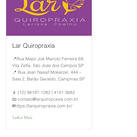
Lar Quiropraxia
📍Rua Major Joé Marioto Ferreira 69,
Vila Zelfa, São José dos Campos SP
📍 Rua Jean Nassif Mokarzel, 444 –
Sala 2, Barão Geraldo, Campinas SP
📱
(12) 98197-1282
|
4141-3682
📧
contato@larquiropraxia.com.br
🌐
https://larquiropraxia.com.br/
Saiba Mais