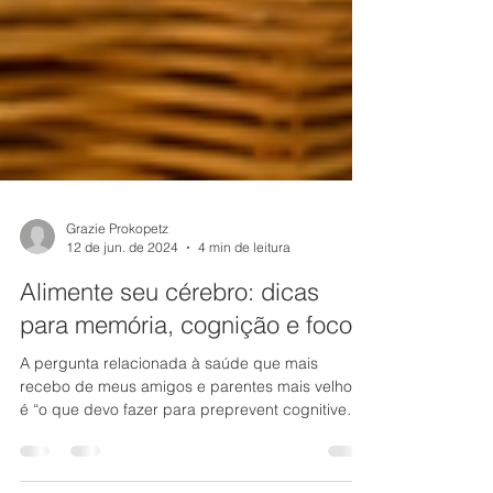
Grazie Prokopetz
12 de jun. de 2024
4 min de leitura
Alimente seu cérebro: dicas
para memória, cognição e foco
A pergunta relacionada à saúde que mais
recebo de meus amigos e parentes mais velhos