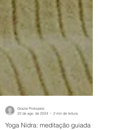
Grazie Prokopetz
22 de ago. de 2024
2 min de leitura