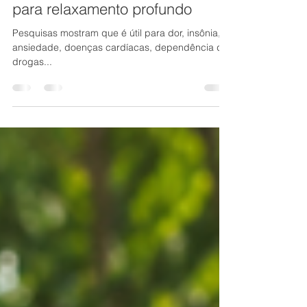
Yoga Nidra: meditação guiada
para relaxamento profundo
Pesquisas mostram que é útil para dor, insônia,
ansiedade, doenças cardíacas, dependência de
drogas...