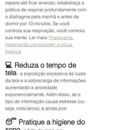
espere até ficar ansioso, estabeleça a 
prática de respirar profundamente com 
o diafragma pela manhã e antes de 
dormir por 10 minutos. Se você 
controla sua respiração, você controla 
sua mente. Ler mais: 
Pranayama 
(respiração consciente): a pílula 
mágica
💻 Reduza o tempo de 
tela
 - a exposição excessiva às luzes 
da tela e a sobrecarga de informações 
aumentarão a ansiedade 
exponencialmente. Além disso, se o 
tipo de informação causa estresse (ou 
seja: noticiários), é ainda pior.
😴 Pratique a higiene do 
sono