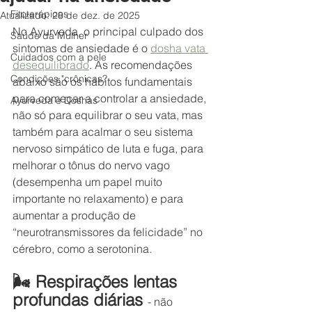
Fitoterápicos
Atualizado:
28 de dez. de 2025
No Ayurveda, o principal culpado dos 
Saúde da Mulher
sintomas de ansiedade é o 
dosha vata 
Cuidados com a pele
desequilibrado
. As recomendações 
Condições "crônicas?
abaixo são os hábitos fundamentais 
para começar a controlar a ansiedade, 
Ayurveda e Doshas
não só para equilibrar o seu vata, mas 
também para acalmar o seu sistema 
nervoso simpático de luta e fuga, para 
melhorar o tônus ​​​​do nervo vago 
(desempenha um papel muito 
importante no relaxamento) e para 
aumentar a produção de 
“neurotransmissores da felicidade” no 
cérebro, como a serotonina.
🌬️ Respirações lentas 
profundas diárias 
- não 